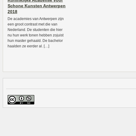
Koninklijke Academie voor
Schone Kunsten Antwerpen
2018
De academies van Antwerpen zijn
een groot contrast met die van
Nederland. De studenten die hier
nu hun werk tonen hebben zojuist
hun master gehaald. De bachelor
haalden ze eerder al. […]