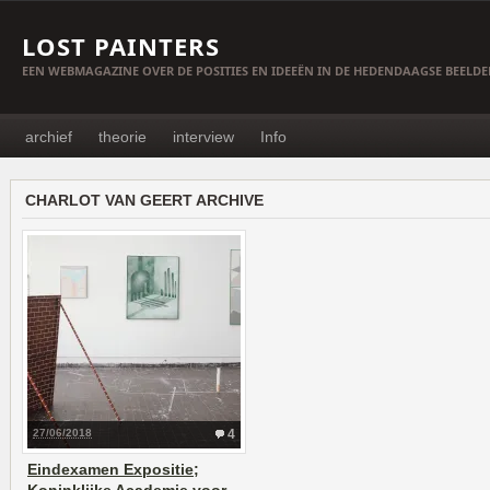
LOST PAINTERS
EEN WEBMAGAZINE OVER DE POSITIES EN IDEEËN IN DE HEDENDAAGSE BEELD
archief
theorie
interview
Info
CHARLOT VAN GEERT ARCHIVE
27/06/2018
4
Eindexamen Expositie;