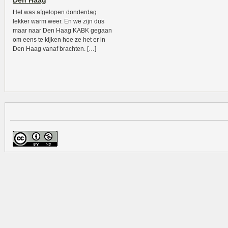
Den Haag
Het was afgelopen donderdag
lekker warm weer. En we zijn dus
maar naar Den Haag KABK gegaan
om eens te kijken hoe ze het er in
Den Haag vanaf brachten. […]