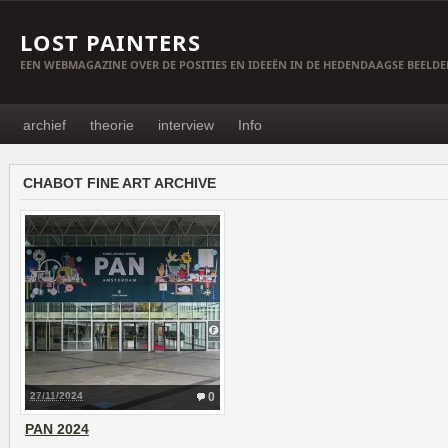
LOST PAINTERS
EEN WEBMAGAZINE OVER DE POSITIES EN IDEEËN IN DE HEDENDAAGSE BEELD
archief
theorie
interview
Info
CHABOT FINE ART ARCHIVE
27/11/2024
0
PAN 2024