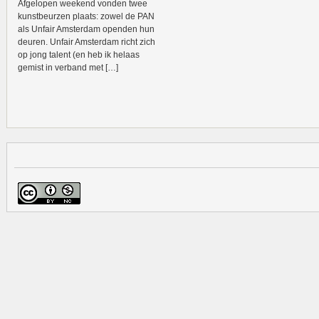
Afgelopen weekend vonden twee
kunstbeurzen plaats: zowel de PAN
als Unfair Amsterdam openden hun
deuren. Unfair Amsterdam richt zich
op jong talent (en heb ik helaas
gemist in verband met […]