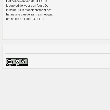
Het bezoeken van de TEFAF is
iedere editie weer een feest. De
kunstbeurs in Maastricht toont echt
het neusje van de zalm als het gaat
om antiek en kunst. Qua […]