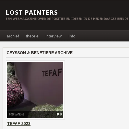
LOST PAINTERS
EEN WEBMAGAZINE OVER DE POSITIES EN IDEEËN IN DE HEDENDAAGSE BEELD
archief
theorie
interview
Info
CEYSSON & BENETIERE ARCHIVE
12/03/2023
0
TEFAF 2023