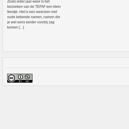
Zoals ieder jaar weer is het
bezoeken van de TEFAF een klein
feestje. Het is een weerzien met
oude bekende namen, namen die
je wel eens eerder voorbij zag
komen […]