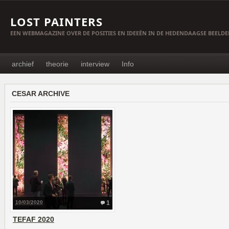
LOST PAINTERS
EEN WEBMAGAZINE OVER DE POSITIES EN IDEEËN IN DE HEDENDAAGSE BEELD
archief
theorie
interview
Info
CESAR ARCHIVE
10/03/2020
1
TEFAF 2020