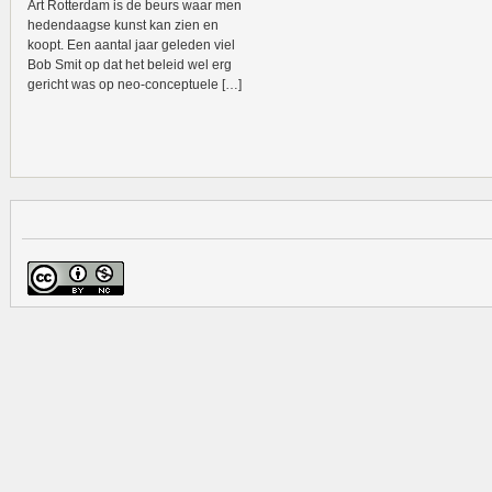
Art Rotterdam is de beurs waar men
hedendaagse kunst kan zien en
koopt. Een aantal jaar geleden viel
Bob Smit op dat het beleid wel erg
gericht was op neo-conceptuele […]