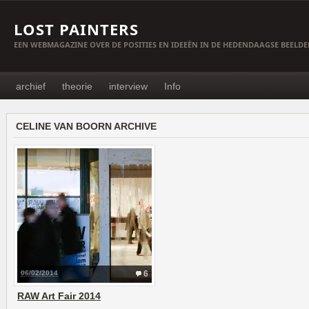
LOST PAINTERS
EEN WEBMAGAZINE OVER DE POSITIES EN IDEEËN IN DE HEDENDAAGSE BEELD
archief
theorie
interview
Info
CELINE VAN BOORN ARCHIVE
06/02/2014
6
RAW Art Fair 2014