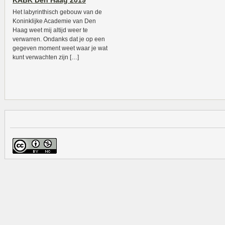
KABK Den Haag 2019
Het labyrinthisch gebouw van de
Koninklijke Academie van Den
Haag weet mij altijd weer te
verwarren. Ondanks dat je op een
gegeven moment weet waar je wat
kunt verwachten zijn […]