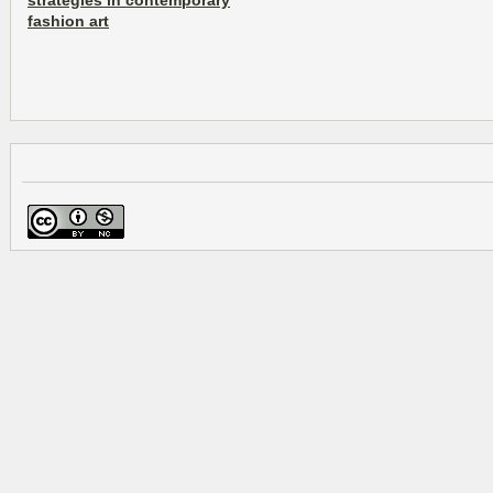
strategies in contemporary
fashion art