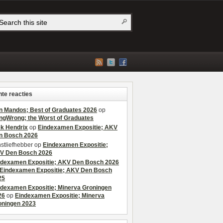
te reacties
n Mandos; Best of Graduates 2026
op
ngWrong; the Worst of Graduates
ek Hendrix
op
Eindexamen Expositie; AKV
n Bosch 2026
stliefhebber
op
Eindexamen Expositie;
V Den Bosch 2026
ndexamen Expositie; AKV Den Bosch 2026
Eindexamen Expositie; AKV Den Bosch
25
ndexamen Expositie; Minerva Groningen
26
op
Eindexamen Expositie; Minerva
oningen 2023