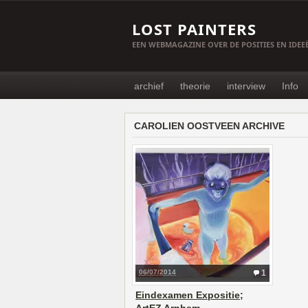
LOST PAINTERS
EEN WEBMAGAZINE OVER DE POSITIES EN IDE
archief
theorie
interview
Info
CAROLIEN OOSTVEEN ARCHIVE
06/07/2014
1
Eindexamen Expositie;