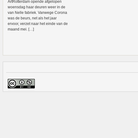
ArtRotterdam opende afgelopen
woensdag haar deuren weer in de
van Nelle fabriek. Vanwege Corona
was de beurs, net als het jaar
ervoor, verzet naar het einde van de
maand mei. […]