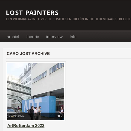
LOST PAINTERS
EEN WEBMAGAZINE OVER DE POSITIES EN IDEEËN IN DE HEDENDAAGSE BEELD
archief
theorie
interview
Info
CARO JOST ARCHIVE
20/05/2022
7
ArtRotterdam 2022