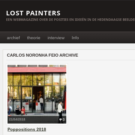
LOST PAINTERS
EEN WEBMAGAZINE OVER DE POSITIES EN IDEEËN IN DE HEDENDAAGSE BEELD
archief
theorie
interview
Info
CARLOS NORONHA FEIO ARCHIVE
21/04/2018
0
Poppositions 2018