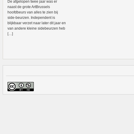
De afgelopen twee jaar was er
naast de grote ArtBrussels
hoofdbeurs van alles te zien bij
side-beurzen. Independent is
blijkbaar verzet naar later dit jaar en
van andere kleine sidebeurzen heb
[…]