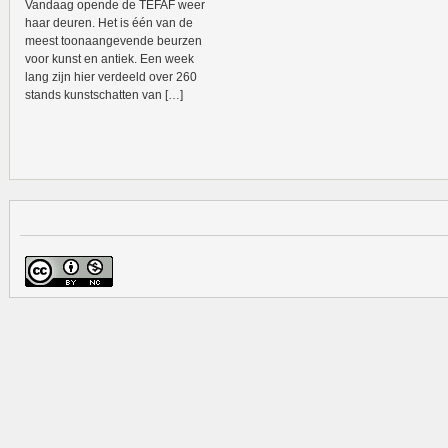
Vandaag opende de TEFAF weer
haar deuren. Het is één van de
meest toonaangevende beurzen
voor kunst en antiek. Een week
lang zijn hier verdeeld over 260
stands kunstschatten van […]