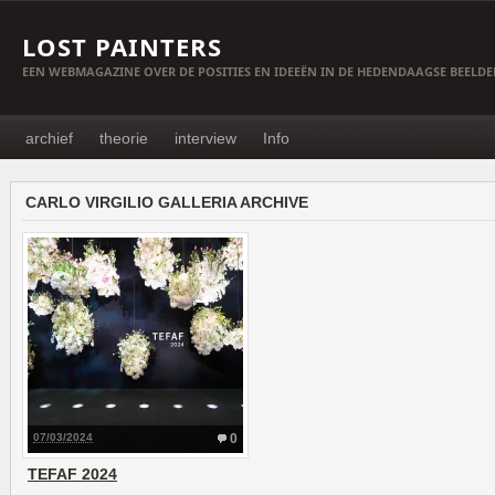
LOST PAINTERS
EEN WEBMAGAZINE OVER DE POSITIES EN IDEEËN IN DE HEDENDAAGSE BEELD
archief
theorie
interview
Info
CARLO VIRGILIO GALLERIA ARCHIVE
07/03/2024
0
TEFAF 2024