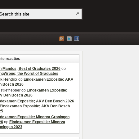
te reacties
n Mandos; Best of Graduates 2026
op
ngWrong; the Worst of Graduates
ek Hendrix
op
Eindexamen Expositie; AKV
n Bosch 2026
stliefhebber
op
Eindexamen Expositie;
V Den Bosch 2026
ndexamen Expositie; AKV Den Bosch 2026
Eindexamen Expositie; AKV Den Bosch
25
ndexamen Expositie; Minerva Groningen
26
op
Eindexamen Expositie; Minerva
oningen 2023