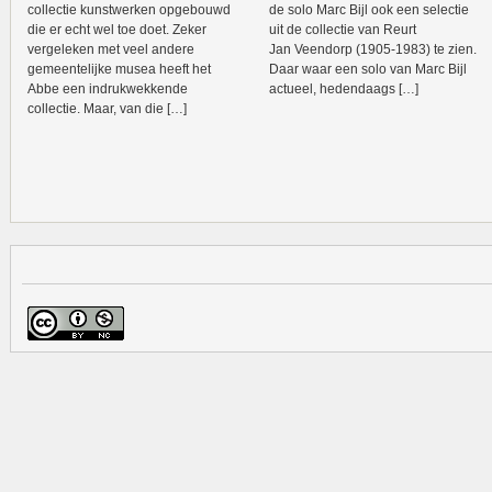
collectie kunstwerken opgebouwd
de solo Marc Bijl ook een selectie
die er echt wel toe doet. Zeker
uit de collectie van Reurt
vergeleken met veel andere
Jan Veendorp (1905-1983) te zien.
gemeentelijke musea heeft het
Daar waar een solo van Marc Bijl
Abbe een indrukwekkende
actueel, hedendaags […]
collectie. Maar, van die […]