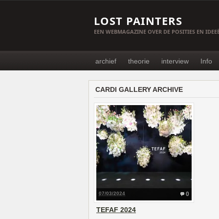
LOST PAINTERS
EEN WEBMAGAZINE OVER DE POSITIES EN IDE
archief
theorie
interview
Info
CARDI GALLERY ARCHIVE
07/03/2024
0
TEFAF 2024