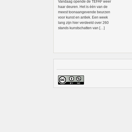
Vandaag opende de TEFAF weer
haar deuren. Het is één van de
meest toonaangevende beurzen
voor kunst en antiek. Een week
lang zijn hier verdeeld over 260
stands kunstschatten van […]