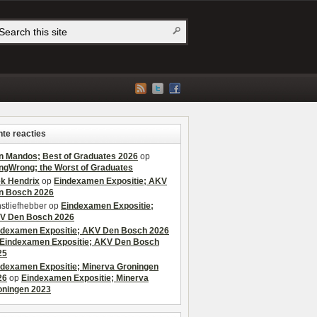
te reacties
n Mandos; Best of Graduates 2026
op
ngWrong; the Worst of Graduates
ek Hendrix
op
Eindexamen Expositie; AKV
n Bosch 2026
stliefhebber
op
Eindexamen Expositie;
V Den Bosch 2026
ndexamen Expositie; AKV Den Bosch 2026
Eindexamen Expositie; AKV Den Bosch
25
ndexamen Expositie; Minerva Groningen
26
op
Eindexamen Expositie; Minerva
oningen 2023