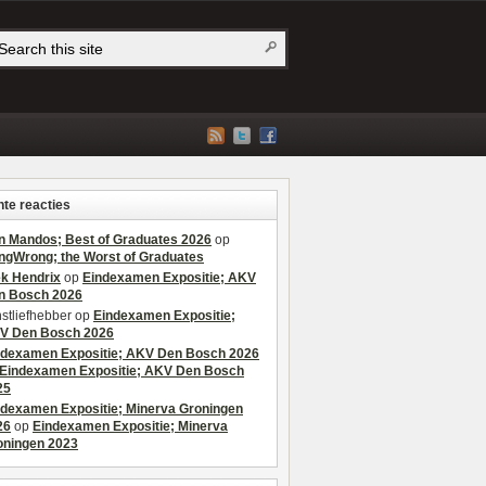
te reacties
n Mandos; Best of Graduates 2026
op
ngWrong; the Worst of Graduates
ek Hendrix
op
Eindexamen Expositie; AKV
n Bosch 2026
stliefhebber
op
Eindexamen Expositie;
V Den Bosch 2026
ndexamen Expositie; AKV Den Bosch 2026
Eindexamen Expositie; AKV Den Bosch
25
ndexamen Expositie; Minerva Groningen
26
op
Eindexamen Expositie; Minerva
oningen 2023