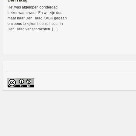
Den Haag
Het was afgelopen donderdag
lekker warm weer. En we zijn dus
maar naar Den Haag KABK gegaan
om eens te kijken hoe ze het er in
Den Haag vanaf brachten. […]