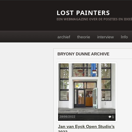
LOST PAINTERS
EEN WEBMAGAZINE OVER DE POSITIES EN IDE
archief
theorie
interview
Info
BRYONY DUNNE ARCHIVE
28/06/2022
1
Jan van Eyck Open Studio’s