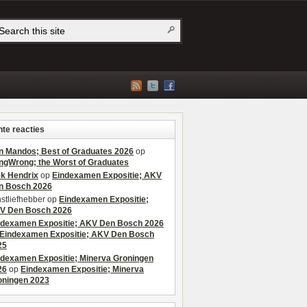
te reacties
n Mandos; Best of Graduates 2026
op
ngWrong; the Worst of Graduates
ek Hendrix
op
Eindexamen Expositie; AKV
n Bosch 2026
stliefhebber
op
Eindexamen Expositie;
V Den Bosch 2026
ndexamen Expositie; AKV Den Bosch 2026
Eindexamen Expositie; AKV Den Bosch
25
ndexamen Expositie; Minerva Groningen
26
op
Eindexamen Expositie; Minerva
oningen 2023