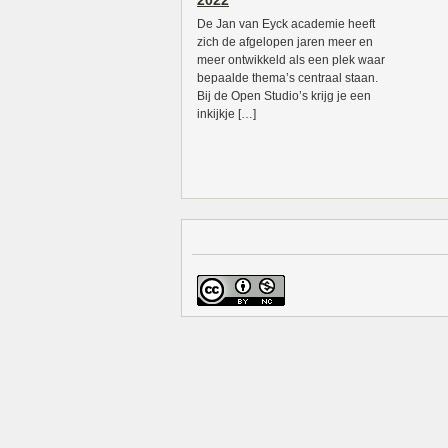
2022
De Jan van Eyck academie heeft
zich de afgelopen jaren meer en
meer ontwikkeld als een plek waar
bepaalde thema’s centraal staan.
Bij de Open Studio’s krijg je een
inkijkje […]