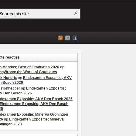
te reacties
n Mandos; Best of Graduates 2026
op
ngWrong; the Worst of Graduates
ek Hendrix
op
Eindexamen Expositie; AKV
n Bosch 2026
stliefhebber
op
Eindexamen Expositie;
V Den Bosch 2026
ndexamen Expositie; AKV Den Bosch 2026
Eindexamen Expositie; AKV Den Bosch
25
ndexamen Expositie; Minerva Groningen
26
op
Eindexamen Expositie; Minerva
oningen 2023