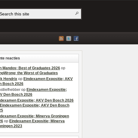
te reacties
n Mandos; Best of Graduates 2026
op
ngWrong; the Worst of Graduates
ek Hendrix
op
Eindexamen Expositie; AKV
n Bosch 2026
stliefhebber
op
Eindexamen Expositie;
V Den Bosch 2026
ndexamen Expositie; AKV Den Bosch 2026
Eindexamen Expositie; AKV Den Bosch
25
ndexamen Expositie; Minerva Groningen
26
op
Eindexamen Expositie; Minerva
oningen 2023