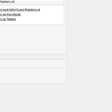
Painters.nl
t mail info@Lost-Painters.nl
st op Facebook
t op Twitter