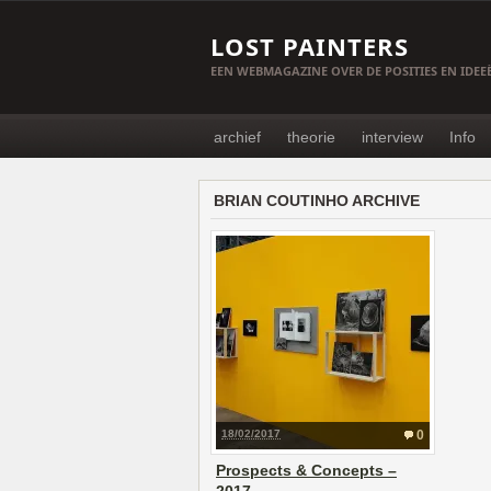
LOST PAINTERS
EEN WEBMAGAZINE OVER DE POSITIES EN IDE
archief
theorie
interview
Info
BRIAN COUTINHO ARCHIVE
18/02/2017
0
Prospects & Concepts –