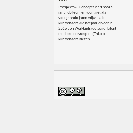
2017
Prospects & Concepts viert haar 5-
jarig jubileum en toont net als
voorgaande jaren vrijwel alle
kunstenaars die het jaar ervoor in
2015 een Werkbijdrage Jong Talent
mochten ontvangen. (Enkele
kunstenaars kiezen […]