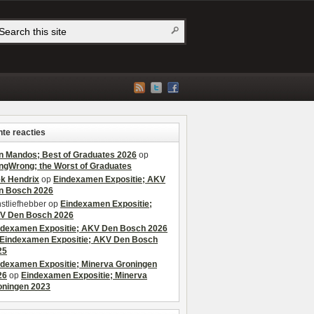
te reacties
n Mandos; Best of Graduates 2026
op
ngWrong; the Worst of Graduates
ek Hendrix
op
Eindexamen Expositie; AKV
n Bosch 2026
stliefhebber
op
Eindexamen Expositie;
V Den Bosch 2026
ndexamen Expositie; AKV Den Bosch 2026
Eindexamen Expositie; AKV Den Bosch
25
ndexamen Expositie; Minerva Groningen
26
op
Eindexamen Expositie; Minerva
oningen 2023