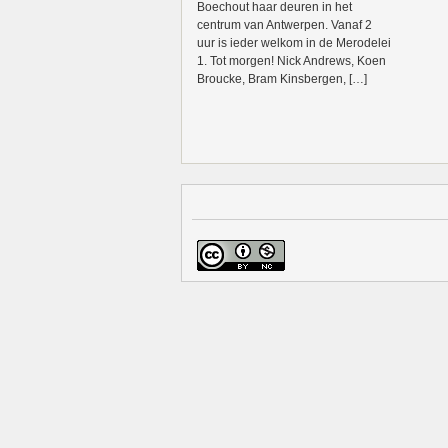
Boechout haar deuren in het
centrum van Antwerpen. Vanaf 2
uur is ieder welkom in de Merodelei
1. Tot morgen! Nick Andrews, Koen
Broucke, Bram Kinsbergen, […]