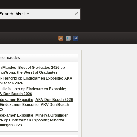
te reacties
n Mandos; Best of Graduates 2026
op
ngWrong; the Worst of Graduates
ek Hendrix
op
Eindexamen Expositie; AKV
n Bosch 2026
stliefhebber
op
Eindexamen Expositie;
V Den Bosch 2026
ndexamen Expositie; AKV Den Bosch 2026
Eindexamen Expositie; AKV Den Bosch
25
ndexamen Expositie; Minerva Groningen
26
op
Eindexamen Expositie; Minerva
oningen 2023