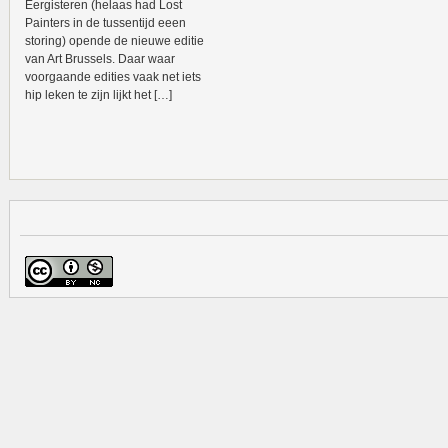
Eergisteren (helaas had Lost
Painters in de tussentijd eeen
storing) opende de nieuwe editie
van Art Brussels. Daar waar
voorgaande edities vaak net iets
hip leken te zijn lijkt het […]