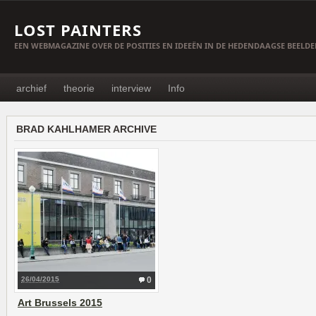
LOST PAINTERS
EEN WEBMAGAZINE OVER DE POSITIES EN IDEEËN IN DE HEDENDAAGSE BEELD
archief
theorie
interview
Info
BRAD KAHLHAMER ARCHIVE
26/04/2015
0
Art Brussels 2015