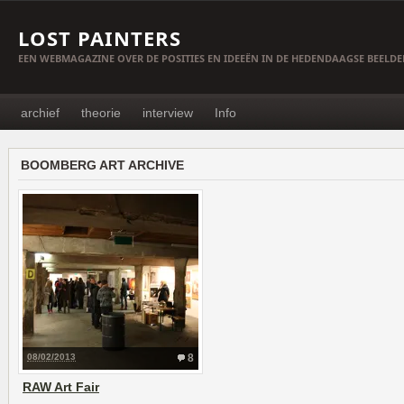
LOST PAINTERS
EEN WEBMAGAZINE OVER DE POSITIES EN IDEEËN IN DE HEDENDAAGSE BEELD
archief
theorie
interview
Info
BOOMBERG ART ARCHIVE
08/02/2013
8
RAW Art Fair