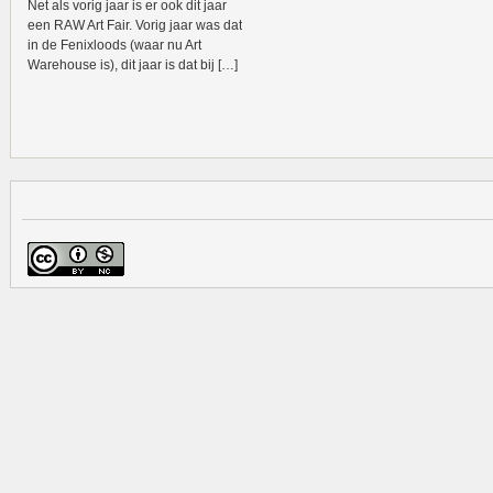
Net als vorig jaar is er ook dit jaar
een RAW Art Fair. Vorig jaar was dat
in de Fenixloods (waar nu Art
Warehouse is), dit jaar is dat bij […]