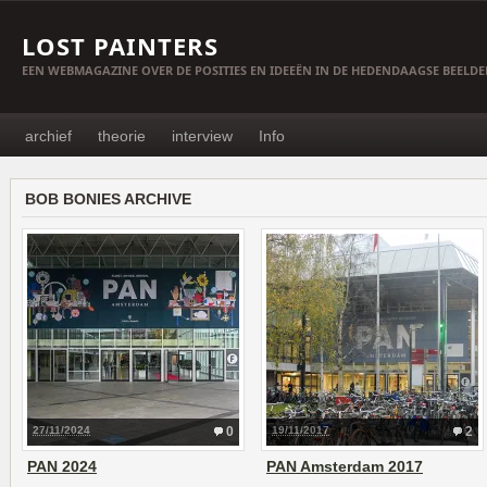
LOST PAINTERS
EEN WEBMAGAZINE OVER DE POSITIES EN IDEEËN IN DE HEDENDAAGSE BEELD
archief
theorie
interview
Info
BOB BONIES ARCHIVE
27/11/2024
0
19/11/2017
2
PAN 2024
PAN Amsterdam 2017