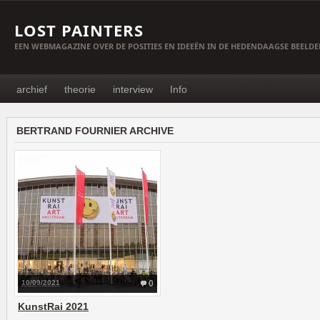
LOST PAINTERS
EEN WEBMAGAZINE OVER DE POSITIES EN IDEEËN IN DE HEDENDAAGSE BEELD
archief
theorie
interview
Info
BERTRAND FOURNIER ARCHIVE
10/09/2021
0
KunstRai 2021