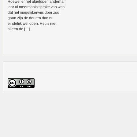
Hoewel er het afgelopen anderhalf
jaar al meermaals sprake van was
dat het mogelijkerwijs door zou
gaan zijn de deuren dan nu
eindelijk wel open. Het is niet
alleen de […]