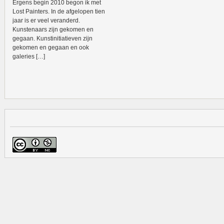
Ergens begin 2010 begon ik met
Lost Painters. In de afgelopen tien
jaar is er veel veranderd.
Kunstenaars zijn gekomen en
gegaan. Kunstinitiatieven zijn
gekomen en gegaan en ook
galeries […]