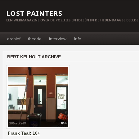
LOST PAINTERS
EEN WEBMAGAZINE OVER DE POSITIES EN IDEEËN IN DE HEDENDAAGSE BEELD
archief
theorie
interview
Info
BERT KELHOLT ARCHIVE
08/12/2020
4
Frank Taal; 10+