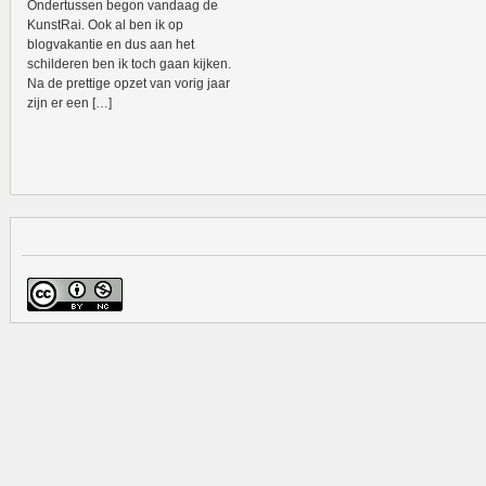
Ondertussen begon vandaag de
KunstRai. Ook al ben ik op
blogvakantie en dus aan het
schilderen ben ik toch gaan kijken.
Na de prettige opzet van vorig jaar
zijn er een […]