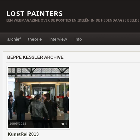
LOST PAINTERS
EEN WEBMAGAZINE OVER DE POSITIES EN IDEEËN IN DE HEDENDAAGSE BEELD
archief
theorie
interview
Info
BEPPE KESSLER ARCHIVE
16/05/2013
1
KunstRai 2013