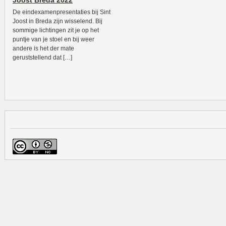
Joost Breda 2022
De eindexamenpresentaties bij Sint
Joost in Breda zijn wisselend. Bij
sommige lichtingen zit je op het
puntje van je stoel en bij weer
andere is het der mate
geruststellend dat […]