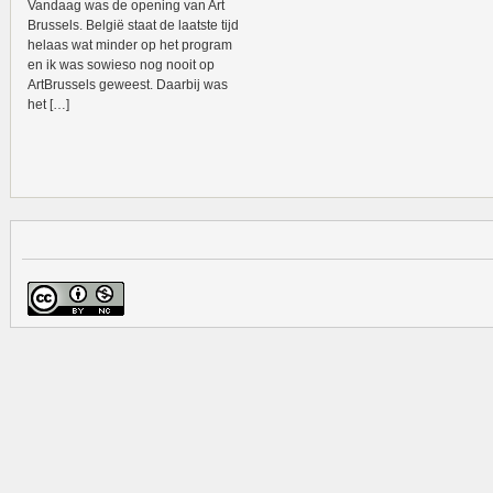
Vandaag was de opening van Art
Brussels. België staat de laatste tijd
helaas wat minder op het program
en ik was sowieso nog nooit op
ArtBrussels geweest. Daarbij was
het […]