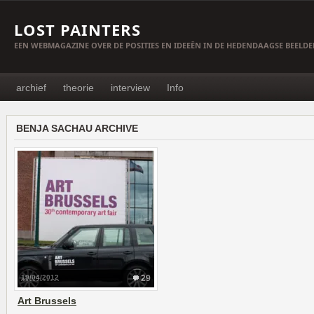
LOST PAINTERS
EEN WEBMAGAZINE OVER DE POSITIES EN IDEEËN IN DE HEDENDAAGSE BEELD
archief
theorie
interview
Info
BENJA SACHAU ARCHIVE
19/04/2012
29
Art Brussels