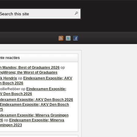
te reacties
n Mandos; Best of Graduates 2026
op
ngWrong; the Worst of Graduates
ek Hendrix
op
Eindexamen Expositie; AKV
n Bosch 2026
stliefhebber
op
Eindexamen Expositie;
V Den Bosch 2026
ndexamen Expositie; AKV Den Bosch 2026
Eindexamen Expositie; AKV Den Bosch
25
ndexamen Expositie; Minerva Groningen
26
op
Eindexamen Expositie; Minerva
oningen 2023