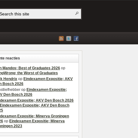
te reacties
n Mandos; Best of Graduates 2026
op
ngWrong; the Worst of Graduates
ek Hendrix
op
Eindexamen Expositie; AKV
n Bosch 2026
stliefhebber
op
Eindexamen Expositie;
V Den Bosch 2026
ndexamen Expositie; AKV Den Bosch 2026
Eindexamen Expositie; AKV Den Bosch
25
ndexamen Expositie; Minerva Groningen
26
op
Eindexamen Expositie; Minerva
oningen 2023