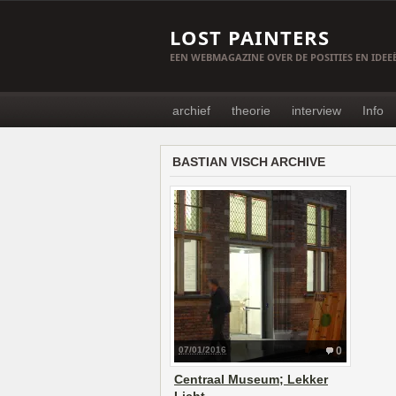
LOST PAINTERS
EEN WEBMAGAZINE OVER DE POSITIES EN IDE
archief
theorie
interview
Info
BASTIAN VISCH ARCHIVE
07/01/2016
0
Centraal Museum; Lekker