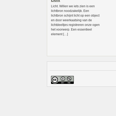
Licht
Licht. Willen we iets zien is een
lichtbron noodzakelijk. Een
lichtbron schijnt licht op een object
en door weerkaatsing van de
lichtdeeltjes registreren onze ogen
het voorwerp. Een essentieel
element […]