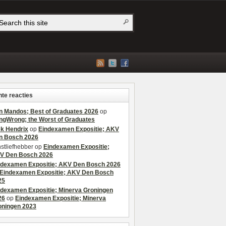
te reacties
n Mandos; Best of Graduates 2026
op
ngWrong; the Worst of Graduates
ek Hendrix
op
Eindexamen Expositie; AKV
n Bosch 2026
stliefhebber
op
Eindexamen Expositie;
V Den Bosch 2026
ndexamen Expositie; AKV Den Bosch 2026
Eindexamen Expositie; AKV Den Bosch
25
ndexamen Expositie; Minerva Groningen
26
op
Eindexamen Expositie; Minerva
oningen 2023