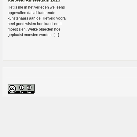
Rietveld Amsterdam 2025
Het is me in het verleden wel eens
opgevallen dat afstuderende
kunstenaars aan de Rietveld vooral
heel goed wisten hoe kunst eruit
moest zien. Welke objecten hoe
geplaatst moesten worden, […]