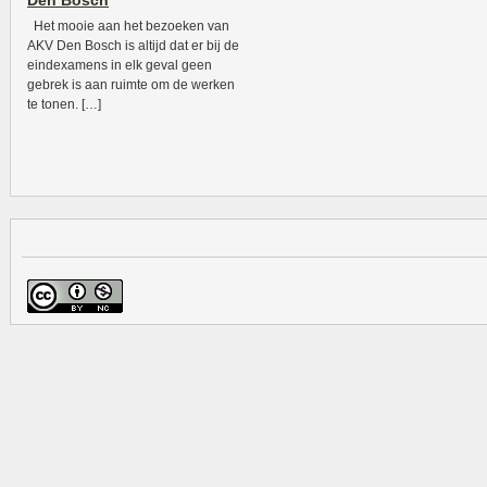
Den Bosch
Het mooie aan het bezoeken van
AKV Den Bosch is altijd dat er bij de
eindexamens in elk geval geen
gebrek is aan ruimte om de werken
te tonen. […]