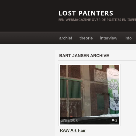
LOST PAINTERS
EEN WEBMAGAZINE OVER DE POSITIES EN IDE
archief
theorie
interview
Info
BART JANSEN ARCHIVE
12/02/2012
2
RAW Art Fair