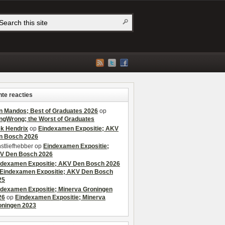
te reacties
n Mandos; Best of Graduates 2026
op
ngWrong; the Worst of Graduates
ek Hendrix
op
Eindexamen Expositie; AKV
n Bosch 2026
stliefhebber
op
Eindexamen Expositie;
V Den Bosch 2026
ndexamen Expositie; AKV Den Bosch 2026
Eindexamen Expositie; AKV Den Bosch
25
ndexamen Expositie; Minerva Groningen
26
op
Eindexamen Expositie; Minerva
oningen 2023