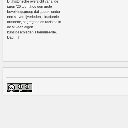
Dit historische overzicht vanaf de
jaren ’20 toont hoe een grote
bevolkingsgroep dat gebukt onder
een slavernijverleden, structurele
armoede, segregatie en racisme in
de VS een eigen
kunstgeschiedenis formuleerde.
Dat […]