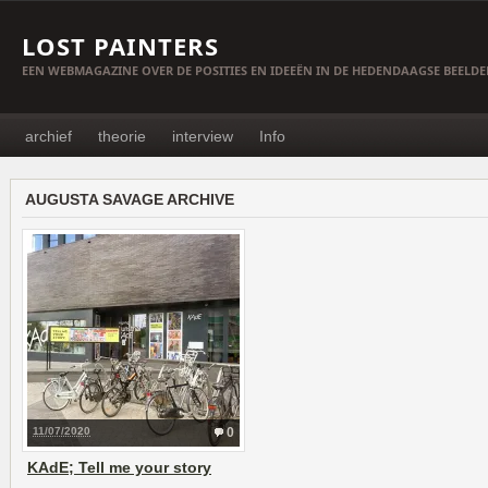
LOST PAINTERS
EEN WEBMAGAZINE OVER DE POSITIES EN IDEEËN IN DE HEDENDAAGSE BEELD
archief
theorie
interview
Info
AUGUSTA SAVAGE ARCHIVE
11/07/2020
0
KAdE; Tell me your story