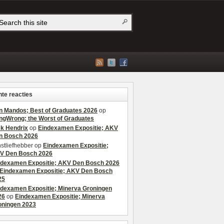
te reacties
n Mandos; Best of Graduates 2026
op
ngWrong; the Worst of Graduates
ek Hendrix
op
Eindexamen Expositie; AKV
n Bosch 2026
stliefhebber
op
Eindexamen Expositie;
V Den Bosch 2026
ndexamen Expositie; AKV Den Bosch 2026
Eindexamen Expositie; AKV Den Bosch
25
ndexamen Expositie; Minerva Groningen
26
op
Eindexamen Expositie; Minerva
oningen 2023