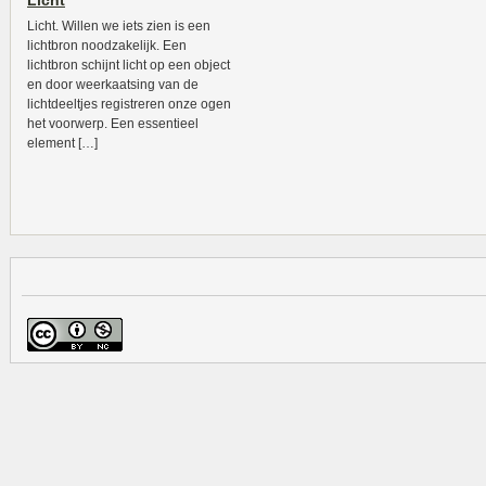
Licht
Licht. Willen we iets zien is een
lichtbron noodzakelijk. Een
lichtbron schijnt licht op een object
en door weerkaatsing van de
lichtdeeltjes registreren onze ogen
het voorwerp. Een essentieel
element […]