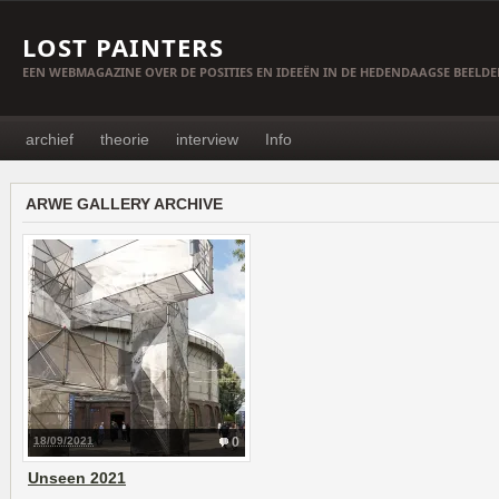
LOST PAINTERS
EEN WEBMAGAZINE OVER DE POSITIES EN IDEEËN IN DE HEDENDAAGSE BEELD
archief
theorie
interview
Info
ARWE GALLERY ARCHIVE
18/09/2021
0
Unseen 2021