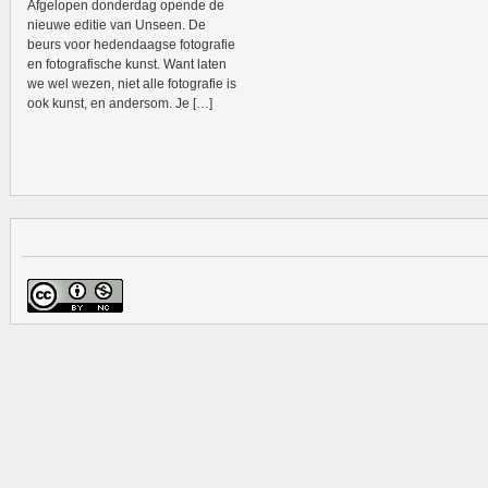
Afgelopen donderdag opende de
nieuwe editie van Unseen. De
beurs voor hedendaagse fotografie
en fotografische kunst. Want laten
we wel wezen, niet alle fotografie is
ook kunst, en andersom. Je […]