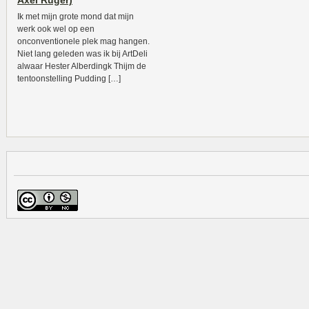
Axel Rüger)
Ik met mijn grote mond dat mijn
werk ook wel op een
onconventionele plek mag hangen.
Niet lang geleden was ik bij ArtDeli
alwaar Hester Alberdingk Thijm de
tentoonstelling Pudding […]