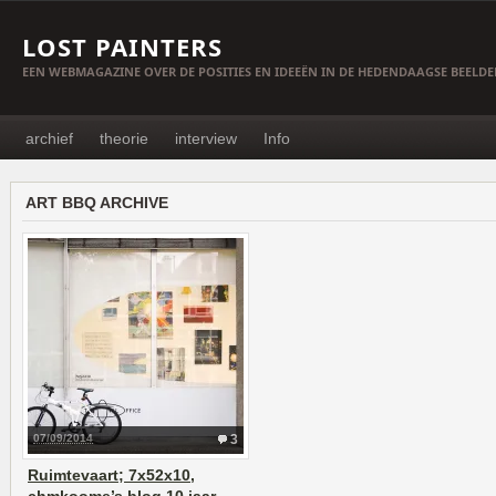
LOST PAINTERS
EEN WEBMAGAZINE OVER DE POSITIES EN IDEEËN IN DE HEDENDAAGSE BEELD
archief
theorie
interview
Info
ART BBQ ARCHIVE
07/09/2014
3
Ruimtevaart; 7x52x10,