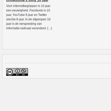
chmkoome’s blog 10 jaar
Voor internetbegrippen is 10 jaar
een eeuwigheid. Facebook is 10
jaar, YouTube 9 jaar en Twitter
slechts 8 jaar. In de afgelopen 10
jaar is de verspreiding van
informatie radicaal veranderd. […]