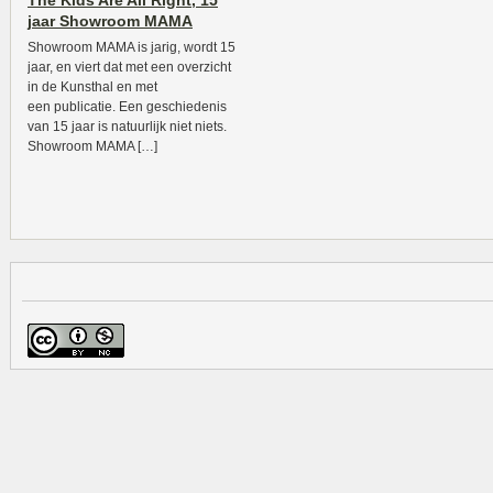
The Kids Are All Right, 15
jaar Showroom MAMA
Showroom MAMA is jarig, wordt 15
jaar, en viert dat met een overzicht
in de Kunsthal en met
een publicatie. Een geschiedenis
van 15 jaar is natuurlijk niet niets.
Showroom MAMA […]