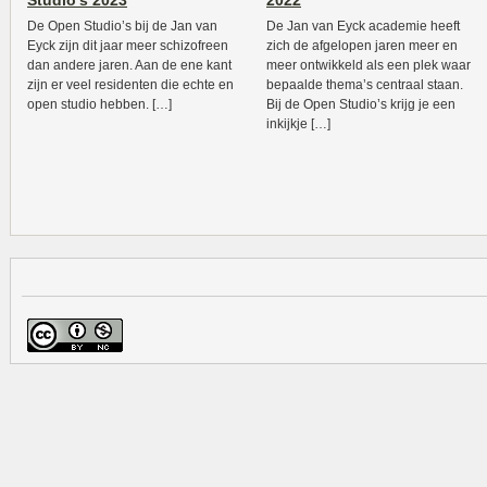
Studio’s 2023
2022
De Open Studio’s bij de Jan van
De Jan van Eyck academie heeft
Eyck zijn dit jaar meer schizofreen
zich de afgelopen jaren meer en
dan andere jaren. Aan de ene kant
meer ontwikkeld als een plek waar
zijn er veel residenten die echte en
bepaalde thema’s centraal staan.
open studio hebben. […]
Bij de Open Studio’s krijg je een
inkijkje […]