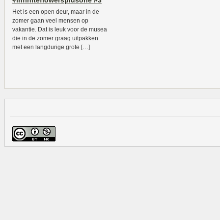
#infiniteflowersplusone #3
Het is een open deur, maar in de
zomer gaan veel mensen op
vakantie. Dat is leuk voor de musea
die in de zomer graag uitpakken
met een langdurige grote […]