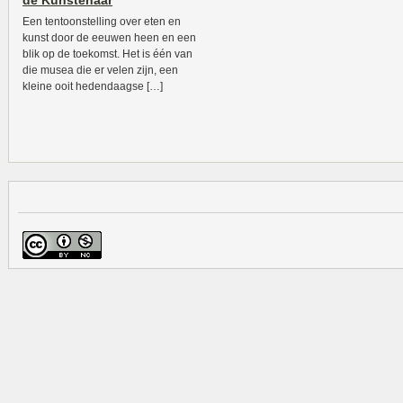
de Kunstenaar
Een tentoonstelling over eten en
kunst door de eeuwen heen en een
blik op de toekomst. Het is één van
die musea die er velen zijn, een
kleine ooit hedendaagse […]