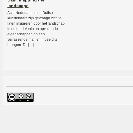
Dam; Mapping the
landscape
Acht Nederlandse en Duitse
kunstenaars zijn gevraagd zich te
laten inspireren door het landschap
in en rond Venlo en opvallende
eigenschappen op een
verrassende manier in beeld te
brengen. Dit […]