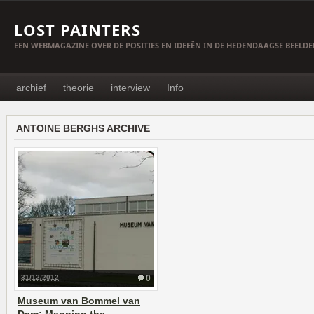
LOST PAINTERS
EEN WEBMAGAZINE OVER DE POSITIES EN IDEEËN IN DE HEDENDAAGSE BEELD
archief
theorie
interview
Info
ANTOINE BERGHS ARCHIVE
31/12/2012
0
Museum van Bommel van