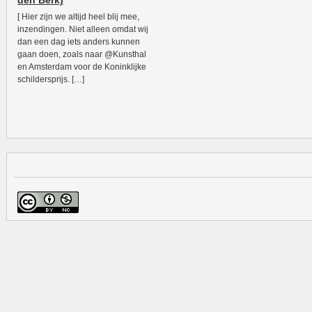
den Berk)
[ Hier zijn we altijd heel blij mee,
inzendingen. Niet alleen omdat wij
dan een dag iets anders kunnen
gaan doen, zoals naar @Kunsthal
en Amsterdam voor de Koninklijke
schildersprijs. […]