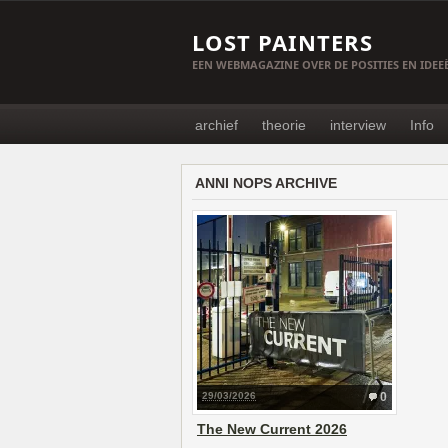
LOST PAINTERS
EEN WEBMAGAZINE OVER DE POSITIES EN IDE
archief
theorie
interview
Info
ANNI NOPS ARCHIVE
29/03/2026
0
The New Current 2026