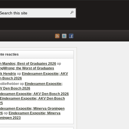
te reacties
n Mandos; Best of Graduates 2026
op
ngWrong; the Worst of Graduates
ek Hendrix
op
Eindexamen Expositie; AKV
n Bosch 2026
stliefhebber
op
Eindexamen Expositie;
V Den Bosch 2026
ndexamen Expositie; AKV Den Bosch 2026
Eindexamen Expositie; AKV Den Bosch
25
ndexamen Expositie; Minerva Groningen
26
op
Eindexamen Expositie; Minerva
oningen 2023