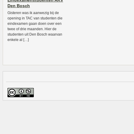
Eindexamenstudenten AKV
Den Bosch
Gisteren was ik aanwezig bij de
opening in TAC van studenten die
eindexamen gaan doen over een
twee of drie maanden. Hier de
studenten uit Den Bosch waarvan
enkele al […]