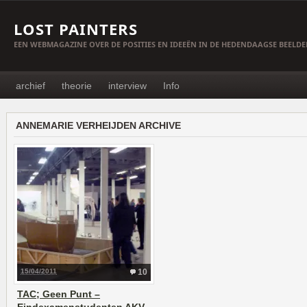
LOST PAINTERS
EEN WEBMAGAZINE OVER DE POSITIES EN IDEEËN IN DE HEDENDAAGSE BEELD
archief
theorie
interview
Info
ANNEMARIE VERHEIJDEN ARCHIVE
15/04/2011
10
TAC; Geen Punt –